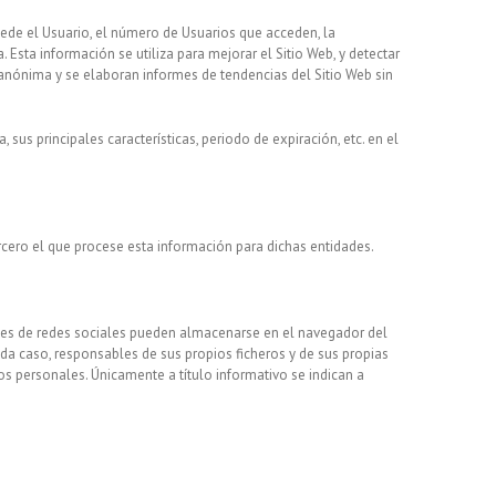
ccede el Usuario, el número de Usuarios que acceden, la
a. Esta información se utiliza para mejorar el Sitio Web, y detectar
 anónima y se elaboran informes de tendencias del Sitio Web sin
sus principales características, periodo de expiración, etc. en el
ercero el que procese esta información para dichas entidades.
okies de redes sociales pueden almacenarse en el navegador del
ada caso, responsables de sus propios ficheros y de sus propias
tos personales. Únicamente a título informativo se indican a