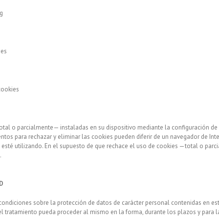
g
=es
cookies
—total o parcialmente— instaladas en su dispositivo mediante la configuración de
ientos para rechazar y eliminar las cookies pueden diferir de un navegador de Inte
e esté utilizando. En el supuesto de que rechace el uso de cookies —total o parc
.
AD
condiciones sobre la protección de datos de carácter personal contenidas en est
 tratamiento pueda proceder al mismo en la forma, durante los plazos y para las 