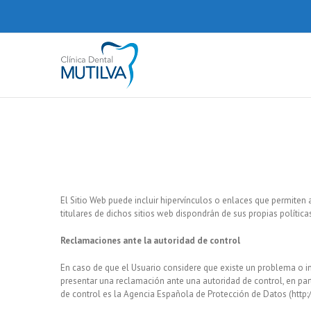
Saltar
al
contenido
El Sitio Web puede incluir hipervínculos o enlaces que permite
titulares de dichos sitios web dispondrán de sus propias polític
Reclamaciones ante la autoridad de control
En caso de que el Usuario considere que existe un problema o inf
presentar una reclamación ante una autoridad de control, en parti
de control es la Agencia Española de Protección de Datos (http