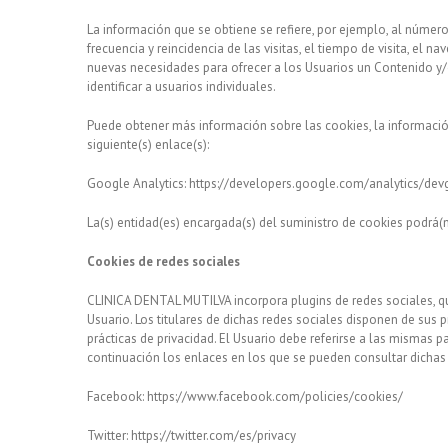
La información que se obtiene se refiere, por ejemplo, al número 
frecuencia y reincidencia de las visitas, el tiempo de visita, el n
nuevas necesidades para ofrecer a los Usuarios un Contenido y/o
identificar a usuarios individuales.
Puede obtener más información sobre las cookies, la información so
siguiente(s) enlace(s):
Google Analytics: https://developers.google.com/analytics/dev
La(s) entidad(es) encargada(s) del suministro de cookies podrá(n
Cookies de redes sociales
CLINICA DENTAL MUTILVA incorpora plugins de redes sociales, qu
Usuario. Los titulares de dichas redes sociales disponen de sus 
prácticas de privacidad. El Usuario debe referirse a las mismas p
continuación los enlaces en los que se pueden consultar dichas p
Facebook: https://www.facebook.com/policies/cookies/
Twitter: https://twitter.com/es/privacy