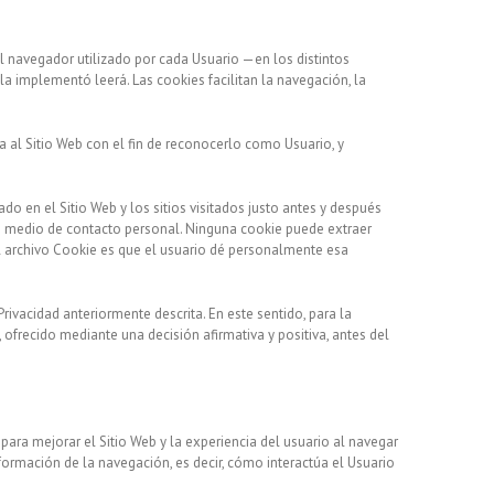
l navegador utilizado por cada Usuario —en los distintos
la implementó leerá. Las cookies facilitan la navegación, la
a al Sitio Web con el fin de reconocerlo como Usuario, y
ado en el Sitio Web y los sitios visitados justo antes y después
o medio de contacto personal. Ninguna cookie puede extraer
el archivo Cookie es que el usuario dé personalmente esa
rivacidad anteriormente descrita. En este sentido, para la
ofrecido mediante una decisión afirmativa y positiva, antes del
ra mejorar el Sitio Web y la experiencia del usuario al navegar
información de la navegación, es decir, cómo interactúa el Usuario