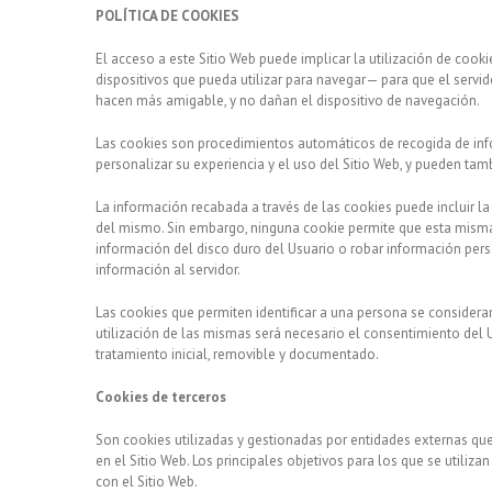
POLÍTICA DE COOKIES
El acceso a este Sitio Web puede implicar la utilización de coo
dispositivos que pueda utilizar para navegar— para que el servid
hacen más amigable, y no dañan el dispositivo de navegación.
Las cookies son procedimientos automáticos de recogida de infor
personalizar su experiencia y el uso del Sitio Web, y pueden tambi
La información recabada a través de las cookies puede incluir la 
del mismo. Sin embargo, ninguna cookie permite que esta misma
información del disco duro del Usuario o robar información per
información al servidor.
Las cookies que permiten identificar a una persona se consideran 
utilización de las mismas será necesario el consentimiento del 
tratamiento inicial, removible y documentado.
Cookies de terceros
Son cookies utilizadas y gestionadas por entidades externas qu
en el Sitio Web. Los principales objetivos para los que se utiliz
con el Sitio Web.